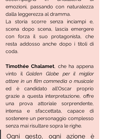
emozioni, passando con naturalezza 
dalla leggerezza al dramma.
La storia scorre senza inciampi e, 
scena dopo scena, lascia emergere 
con forza il suo protagonista, che 
resta addosso anche dopo i titoli di 
coda.
Timothée Chalamet
,
che ha appena 
vinto il 
Golden Globe per
il miglior 
attore in un film commedia o musicale
e
d è c
andidato all’Oscar proprio 
grazie a questa interpretazione, offre 
una prova attoriale sorprendente, 
intensa e sfaccettata, capace di 
sostenere un personaggio complesso 
senza mai risultare sopra le righe. 
Ogni gesto, ogni azione è 