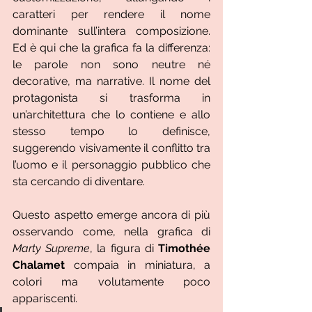
caratteri per rendere il nome 
dominante sull’intera composizione. 
Ed è qui che la grafica fa la differenza: 
le parole non sono neutre né 
decorative, ma narrative. Il nome del 
protagonista si trasforma in 
un’architettura che lo contiene e allo 
stesso tempo lo definisce, 
suggerendo visivamente il conflitto tra 
l’uomo e il personaggio pubblico che 
sta cercando di diventare.
Questo aspetto emerge ancora di più 
osservando come, nella grafica di 
Marty Supreme
, la figura di 
Timothée 
Chalamet
 compaia in miniatura, a 
colori ma volutamente poco 
appariscenti. 