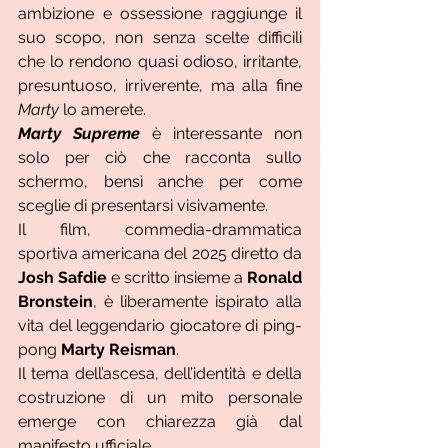
ambizione e ossessione raggiunge il 
suo scopo, non senza scelte difficili 
che lo rendono quasi odioso, irritante, 
presuntuoso, irriverente, ma alla fine 
Marty 
lo amerete.
Marty Supreme
è interessante non 
solo per ciò che racconta sullo 
schermo, bensì anche per come 
sceglie di presentarsi visivamente.
Il film, commedia-drammatica 
sportiva americana del 2025 diretto da 
Josh Safdie
 e scritto insieme a 
Ronald 
Bronstein
, è liberamente ispirato alla 
vita del leggendario giocatore di ping-
pong 
Marty Reisman
.
Il tema dell’ascesa, dell’identità e della 
costruzione di un mito personale 
emerge con chiarezza già dal 
manifesto ufficiale.