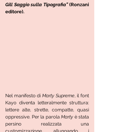
Gill Saggio sulla Tipografia” 
(Ronzani 
editore).
Nel manifesto di 
Marty Supreme
, il font 
Kayo diventa letteralmente struttura: 
lettere alte, strette, compatte, quasi 
oppressive. Per la parola 
Marty
 è stata 
persino realizzata una 
customizzazione, allungando i 