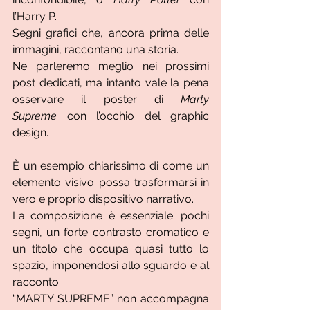
l’Harry P.
Segni grafici che, ancora prima delle 
immagini, raccontano una storia.
Ne parleremo meglio nei prossimi 
post dedicati, ma intanto vale la pena 
osservare il poster di 
Marty 
Supreme
 con l’occhio del graphic 
design. 
È un esempio chiarissimo di come un 
elemento visivo possa trasformarsi in 
vero e proprio dispositivo narrativo.
La composizione è essenziale: pochi 
segni, un forte contrasto cromatico e 
un titolo che occupa quasi tutto lo 
spazio, imponendosi allo sguardo e al 
racconto. 
“MARTY SUPREME” non accompagna 