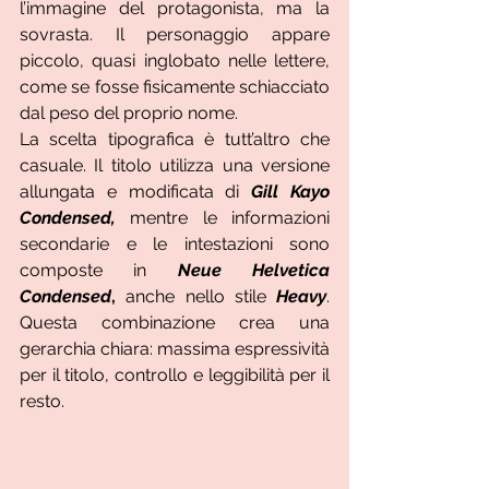
l’immagine del protagonista, ma la 
sovrasta. Il personaggio appare 
piccolo, quasi inglobato nelle lettere, 
come se fosse fisicamente schiacciato 
dal peso del proprio nome.
La scelta tipografica è tutt’altro che 
casuale. Il titolo utilizza una versione 
allungata e modificata di 
Gill Kayo 
Condensed,
 mentre le informazioni 
secondarie e le intestazioni sono 
composte in 
Neue Helvetica 
Condensed
,
 anche nello stile 
Heavy
. 
Questa combinazione crea una 
gerarchia chiara: massima espressività 
per il titolo, controllo e leggibilità per il 
resto.