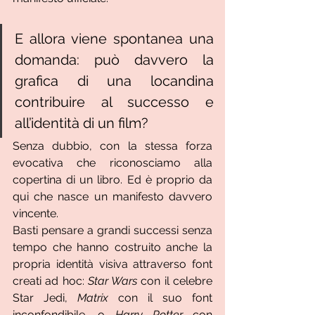
E allora viene spontanea una 
domanda: può davvero la 
grafica di una locandina 
contribuire al successo e 
all’identità di un film?
Senza dubbio, con la stessa forza 
evocativa che riconosciamo alla 
copertina di un libro. Ed è proprio da 
qui che nasce un manifesto davvero 
vincente.
Basti pensare a grandi successi senza 
tempo che hanno costruito anche la 
propria identità visiva attraverso font 
creati ad hoc: 
Star Wars
 con il celebre 
Star Jedi, 
Matrix
 con il suo font 
inconfondibile, o 
Harry Potter
 con 