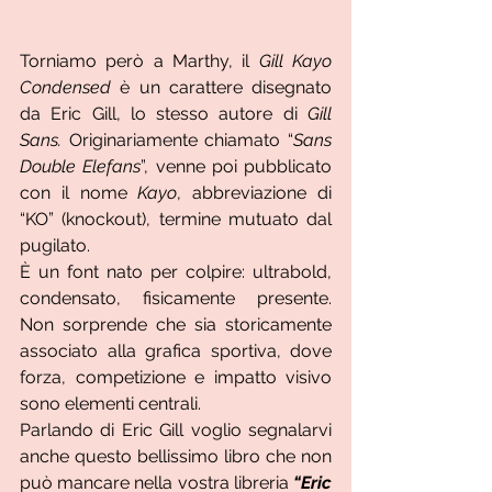
Torniamo però a Marthy, il 
Gill Kayo 
Condensed 
è un carattere disegnato 
da Eric Gill, lo stesso autore di 
Gill 
Sans.
 Originariamente chiamato “
Sans 
Double Elefans
”, venne poi pubblicato 
con il nome 
Kayo
, abbreviazione di 
“KO” (knockout), termine mutuato dal 
pugilato.
È un font nato per colpire: ultrabold, 
condensato, fisicamente presente. 
Non sorprende che sia storicamente 
associato alla grafica sportiva, dove 
forza, competizione e impatto visivo 
sono elementi centrali.
Parlando di Eric Gill voglio segnalarvi 
anche questo bellissimo libro che non 
può mancare nella vostra libreria 
“Eric 